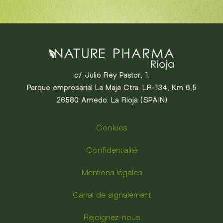
c/ Julio Rey Pastor, 1.
Parque empresarial La Maja Ctra. LR-134, Km 6,5
26580 Arnedo. La Rioja (SPAIN)
Cookies
Confidentialité
Mentions légales
Canal de signalement
Rejoignez-nous