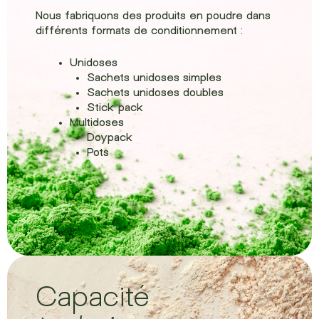
Nous fabriquons des produits en poudre dans
différents formats de conditionnement :
Unidoses
Sachets unidoses simples
Sachets unidoses doubles
Stick pack
Multidoses
Doypack
Pots
Capacité