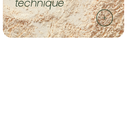
technique
+