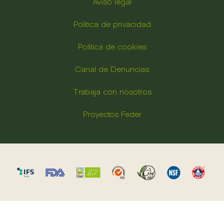
Aviso legal
Politica de privacidad
Politica de cookies
Canal de Denuncias
Trabaja con nosotros
Proyectos Feder