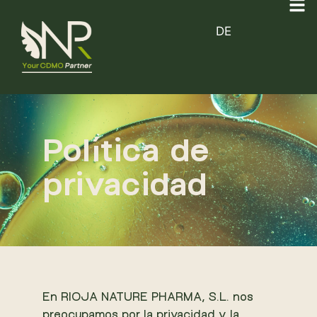
DE
Política de
privacidad
En RIOJA NATURE PHARMA, S.L. nos
preocupamos por la privacidad y la